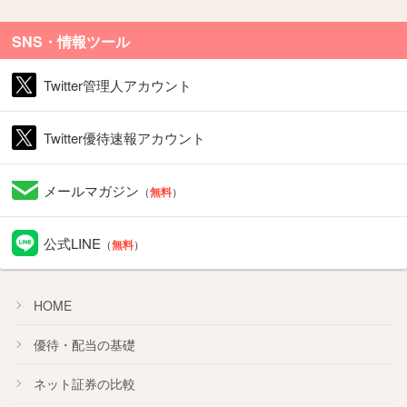
SNS・情報ツール
Twitter管理人アカウント
Twitter優待速報アカウント
メールマガジン
（
無料
）
公式LINE
（
無料
）
HOME
優待・配当の基礎
ネット証券の比較