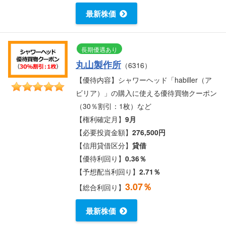
最新株価
長期優遇あり
丸山製作所
（6316）
【優待内容】シャワーヘッド「habiller（ア
ビリア）」の購入に使える優待買物クーポン
（30％割引：1枚）など
【権利確定月】
9月
【必要投資金額】
276,500円
【信用貸借区分】
貸借
【優待利回り】
0.36％
【予想配当利回り】
2.71％
3.07％
【総合利回り】
最新株価