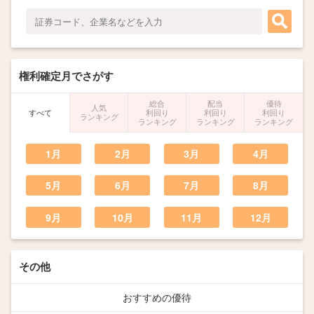
権利確定月でさがす
総合
配当
優待
人気
すべて
利回り
利回り
利回り
ランキング
ランキング
ランキング
ランキング
1月
2月
3月
4月
5月
6月
7月
8月
9月
10月
11月
12月
その他
おすすめの優待