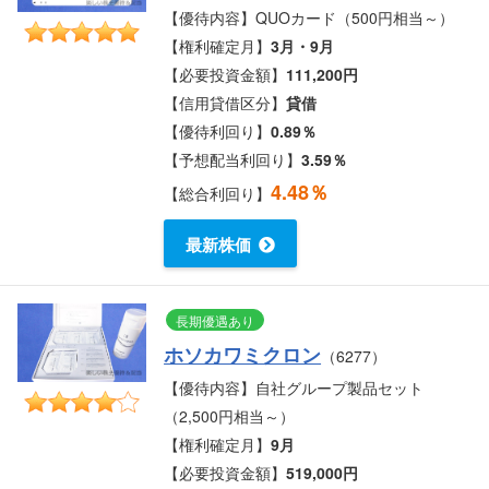
【優待内容】QUOカード（500円相当～）
【権利確定月】
3月・9月
【必要投資金額】
111,200円
【信用貸借区分】
貸借
【優待利回り】
0.89％
【予想配当利回り】
3.59％
4.48％
【総合利回り】
最新株価
長期優遇あり
ホソカワミクロン
（6277）
【優待内容】自社グループ製品セット
（2,500円相当～）
【権利確定月】
9月
【必要投資金額】
519,000円