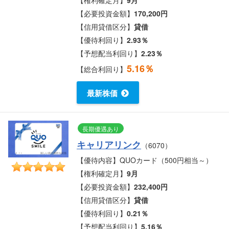
【権利確定月】
9月
【必要投資金額】
170,200円
【信用貸借区分】
貸借
【優待利回り】
2.93％
【予想配当利回り】
2.23％
5.16％
【総合利回り】
最新株価
長期優遇あり
キャリアリンク
（6070）
【優待内容】QUOカード（500円相当～）
【権利確定月】
9月
【必要投資金額】
232,400円
【信用貸借区分】
貸借
【優待利回り】
0.21％
【予想配当利回り】
5.16％