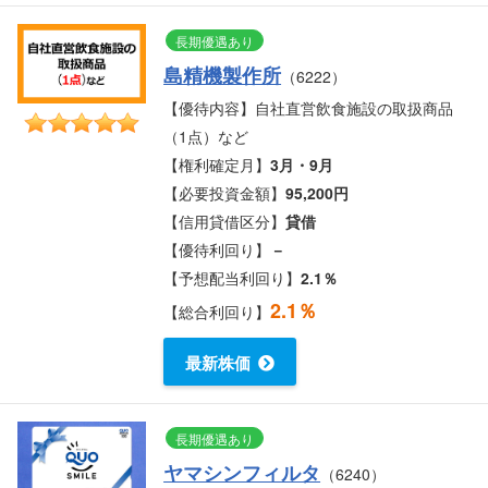
長期優遇あり
島精機製作所
（6222）
【優待内容】自社直営飲食施設の取扱商品
（1点）など
【権利確定月】
3月・9月
【必要投資金額】
95,200円
【信用貸借区分】
貸借
【優待利回り】
－
【予想配当利回り】
2.1％
2.1％
【総合利回り】
最新株価
長期優遇あり
ヤマシンフィルタ
（6240）