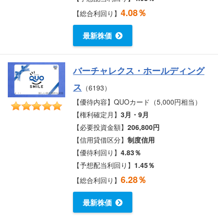
4.08％
【総合利回り】
最新株価
バーチャレクス・ホールディング
ス
（6193）
【優待内容】QUOカード（5,000円相当）
【権利確定月】
3月・9月
【必要投資金額】
206,800円
【信用貸借区分】
制度信用
【優待利回り】
4.83％
【予想配当利回り】
1.45％
6.28％
【総合利回り】
最新株価