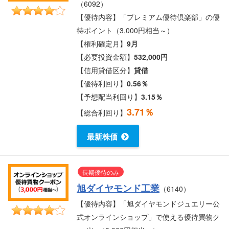
（6092）
【優待内容】「プレミアム優待倶楽部」の優
待ポイント（3,000円相当～）
【権利確定月】
9月
【必要投資金額】
532,000円
【信用貸借区分】
貸借
【優待利回り】
0.56％
【予想配当利回り】
3.15％
3.71％
【総合利回り】
最新株価
長期優待のみ
旭ダイヤモンド工業
（6140）
【優待内容】「旭ダイヤモンドジュエリー公
式オンラインショップ」で使える優待買物ク