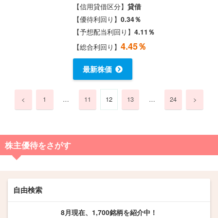
【信用貸借区分】
貸借
【優待利回り】
0.34％
【予想配当利回り】
4.11％
4.45％
【総合利回り】
最新株価
<
1
…
11
12
13
…
24
>
株主優待をさがす
自由検索
8月
現在、
1,700
銘柄を紹介中！