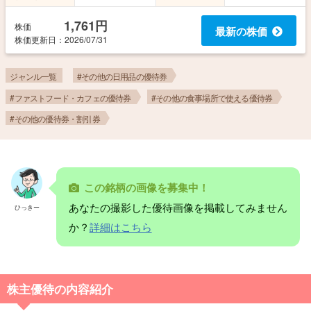
1,761円
株価
最新の株価
株価更新
日
：2026/07/31
ジャンル一覧
#その他の日用品の優待券
#ファストフード・カフェの優待券
#その他の食事場所で使える優待券
#その他の優待券・割引券
この銘柄の画像を募集中！
あなたの撮影した優待画像を掲載してみません
ひっきー
か？
詳細はこちら
株主優待の内容紹介