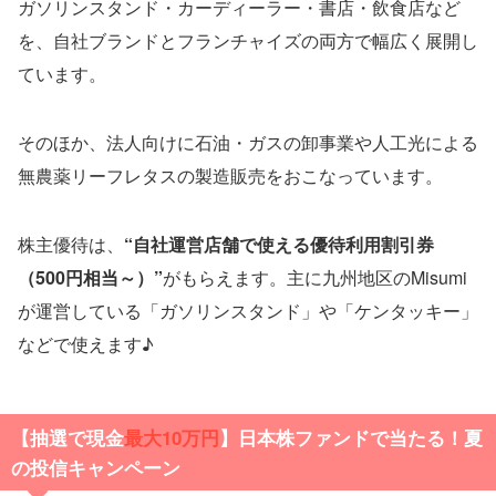
ガソリンスタンド・カーディーラー・書店・飲食店など
を、自社ブランドとフランチャイズの両方で幅広く展開し
ています。
そのほか、法人向けに石油・ガスの卸事業や人工光による
無農薬リーフレタスの製造販売をおこなっています。
株主優待は、
“自社運営店舗で使える優待利用割引券
（500円相当～）”
がもらえます。主に九州地区のMisumi
が運営している「ガソリンスタンド」や「ケンタッキー」
などで使えます♪
【抽選で現金
最大10万円
】日本株ファンドで当たる！夏
の投信キャンペーン