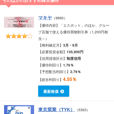
マキヤ
（9890）
【優待内容】「エスポット」のほか、グルー
プ店舗で使える優待買物割引券（1,200円相
当～）
【権利確定月】
3月・9月
【必要投資金額】
135,900円
【信用貸借区分】
制度信用
【優待利回り】
1.76％
【予想配当利回り】
2.79％
4.55％
【総合利回り】
最新株価
東京窯業（TYK）
（5363）