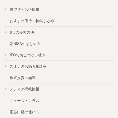
裏ワザ・お得情報
おすすめ
優待
・
特集
まとめ
6つの検索方法
新NISA
のはじめ方
IPO
でおこづかい稼ぎ
スミレのお悩み相談室
株式投資の知識
メディア掲載情報
ニュース・コラム
証券口座の使い方