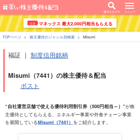
優待をさがす
メニュー
マネックス 最大2,000円相当もらえる
注目
TOPページ
株主優待のジャンル別検索
Misumi
福証 ｜
制度信用銘柄
Misumi（7441）の株主優待＆配当
ポスト
“自社運営店舗で使える優待利用割引券（500円相当～）”
が株
主優待としてもらえる、エネルギー事業や外食チェーン事業
を展開している
Misumi（7441）
をご紹介します。