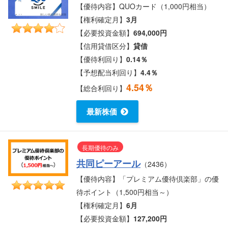
【優待内容】QUOカード（1,000円相当）
【権利確定月】
3月
【必要投資金額】
694,000円
【信用貸借区分】
貸借
【優待利回り】
0.14％
【予想配当利回り】
4.4％
4.54％
【総合利回り】
最新株価
長期優待のみ
共同ピーアール
（2436）
【優待内容】「プレミアム優待倶楽部」の優
待ポイント（1,500円相当～）
【権利確定月】
6月
【必要投資金額】
127,200円