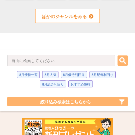
ほかのジャンルをみる
8月優待一覧
8月人気
8月優待利回り
8月配当利回り
8月総合利回り
おすすめ優待
絞り込み検索はこちらから