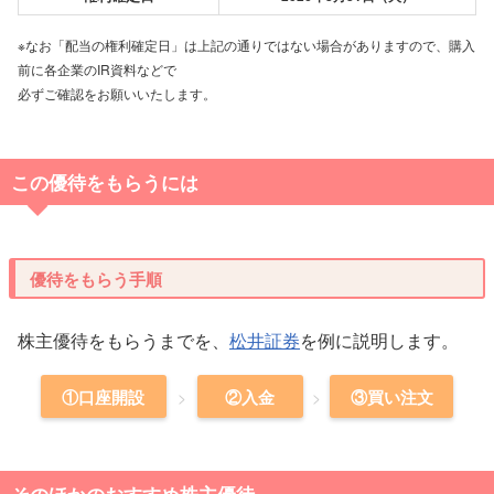
※なお「配当の権利確定日」は上記の通りではない場合がありますので、購入
前に各企業のIR資料などで
必ずご確認をお願いいたします。
この優待をもらうには
優待をもらう手順
株主優待をもらうまでを、
松井証券
を例に説明します。
①口座開設
②入金
③買い注文
そのほかのおすすめ株主優待