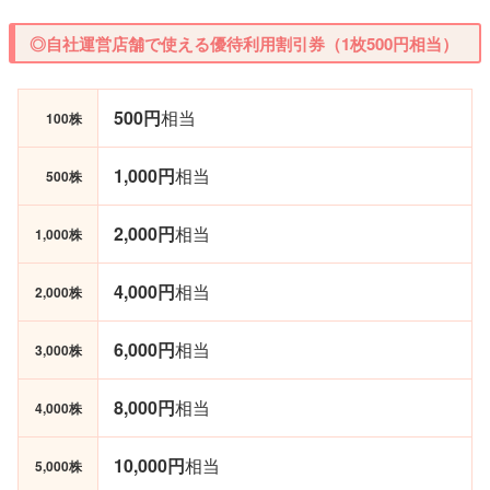
◎自社運営店舗で使える優待利用割引券（1枚500円相当）
500円
相当
100株
1,000円
相当
500株
2,000円
相当
1,000株
4,000円
相当
2,000株
6,000円
相当
3,000株
8,000円
相当
4,000株
10,000円
相当
5,000株