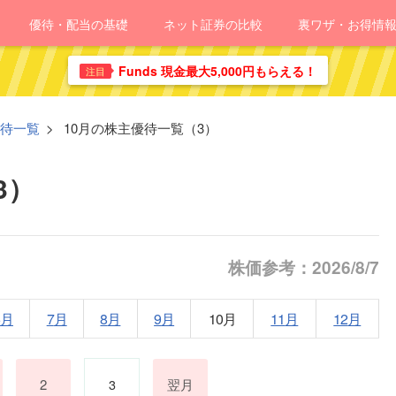
優待・配当の基礎
ネット証券の比較
裏ワザ・お得情
Funds 現金最大5,000円もらえる！
注目
優待一覧
10月の株主優待一覧（3）
3）
株価参考：2026/8/7
月
7
月
8
月
9
月
10
月
11
月
12
月
2
3
翌月