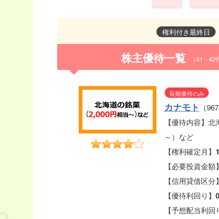
権利付き最終日
株主優待一覧
（41 - 42
長期優待のみ
カナモト
（96
【優待内容】北海
～）など
【権利確定月】
【必要投資金額
【信用貸借区分
【優待利回り】
【予想配当利回