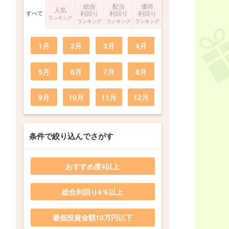
総合
配当
優待
人気
すべて
利回り
利回り
利回り
ランキング
ランキング
ランキング
ランキング
1月
2月
3月
4月
5月
6月
7月
8月
9月
10月
11月
12月
条件で絞り込んでさがす
おすすめ度4以上
総合利回り4％以上
最低投資金額10万円以下