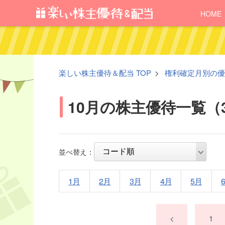
HOME
楽しい株主優待＆配当 TOP
権利確定月別の
10月の株主優待一覧（
並べ替え：
1
月
2
月
3
月
4
月
5
月
6
<
1