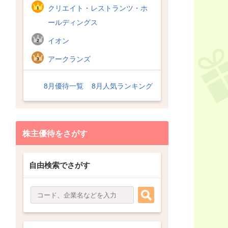
クリエイト・レストランツ・ホ
ールディングス
イオン
アークランズ
8月優待一覧
8月人気ランキング
株主優待をさがす
自由検索でさがす