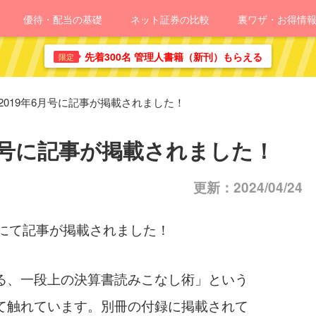
優待・配当の基礎
ネット証券の比較
裏ワザ・お得情
先着300名 管理人書籍（新刊）もらえる
限定
2019年6月号に記事が掲載されました！
6月号に記事が掲載されました！
更新：2024/04/24
にて記事が掲載されました！
る、一段上の決算書読みこなし術」という
て触れています。別冊の付録に掲載されて