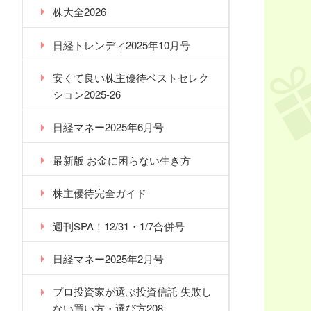
株大全2026
日経トレンディ2025年10月号
安くて良い株主優待ベストセレク
ション2025-26
日経マネー2025年6月号
最新版 お金に困らない生き方
株主優待完全ガイド
週刊SPA！12/31・1/7合併号
日経マネー2025年2月号
プロ投資家が選ぶ投資信託 失敗し
ない買い方・選び方208