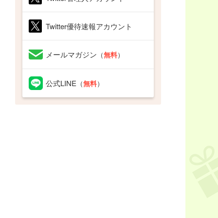
Twitter優待速報アカウント
メールマガジン
（
無料
）
公式LINE
（
無料
）