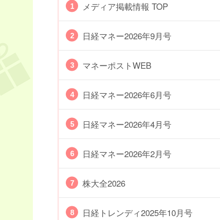
メディア掲載情報 TOP
日経マネー2026年9月号
マネーポストWEB
日経マネー2026年6月号
日経マネー2026年4月号
日経マネー2026年2月号
株大全2026
日経トレンディ2025年10月号